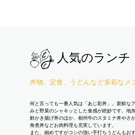
人気のランチ
丼物、定食、うどんなど多彩なメ
何と言っても一番人気は「あじ彩丼」。新鮮な
みと野菜のシャキッとした食感が絶妙です。地
鮮かき揚げ丼のほか、相州牛のスタミナ丼やさ
角煮丼などお肉料理も充実しています。
また、細めですがコシの強い手打ちうどんもお