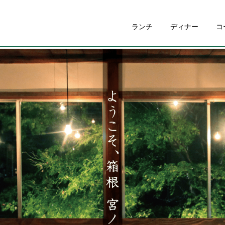
ランチ
ディナー
コ