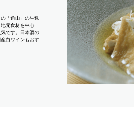
台の「角山」の生麩
、地元食材を中心
人気です。日本酒の
国産白ワインもおす