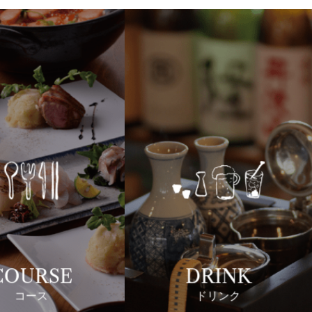
COURSE
DRINK
コース
ドリンク