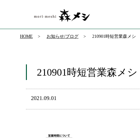
HOME
お知らせ/ブログ
210901時短営業森メシ
210901時短営業森メシ
2021.09.01